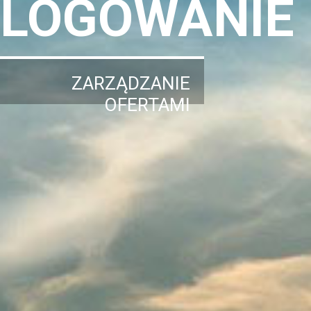
LOGOWANIE
ZARZĄDZANIE
OFERTAMI