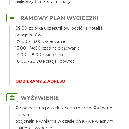
najlepszy filmik do 1 minuty
RAMOWY PLAN WYCIECZKI
09:00 zbiórka uczestników, odbiór z hoteli i
pensjonatów
09:00 - 13:00 zwiedzanie
13:00 - 14:00 czas na plażowanie
14:00 - 18:00 zwiedzanie
18:00 - 20:00 kolacja i powrót
ODBIERAMY Z ADRESU
WYŻYWIENIE
Propozycje na posiłek: kolacja meze w Pafos lub
Pisouri
opcjonalnie winiarnia w czasie dnia - we własnym
zakresie i wyborze