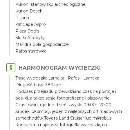
Kurion stanowisko archeologiczne
Kurion Beach
Pisouri
Klif Cape Aspro
Plaża Dog's
Skała Afrodyty
Mandria pola gospodarcze
Pafos starówka
HARMONOGRAM WYCIECZKI
Trasa wycieczki: Larnaka - Pafos - Larnaka
Długość trasy: 380 km
Podczas przejazdu przewidziano czas na postoje i
posiłki, a także sesje fotograficzne i plażowanie
Czas trwania: jeden dzień, zwykle 09:00 - 20:00
Środek lokomocji: jeden z najlepszych off roadowych
samochodów Toyota Land Cruiser lub mikrobus
Konkurs: na najlepszą fotografię wycieczki, na