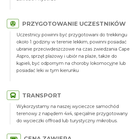
PRZYGOTOWANIE UCZESTNIKÓW
Uczestnicy powinni być przygotowani do trekkingu
około 1 godziny w terenie lekkim, powinni posiadać
ubranie przeciwdeszczowe na czas zwiedzania Cape
Aspro, sprzęt plażowy i ubiór na plaże, także do
kąpieli, być odpornym na choroby lokomocyjne lub
posiadać leki w tym kierunku
TRANSPORT
Wykorzystamy na naszej wycieczce samochód
terenowy z napędem 4x4, specjalnie przygotowany
do wycieczki offroad lub turystyczny mikrobus.
CENA ZAWIERA