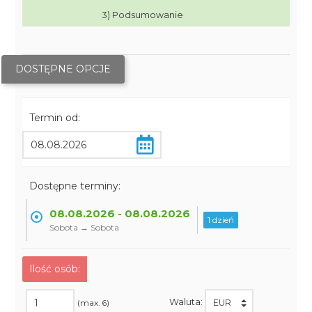
3) Podsumowanie
DOSTĘPNE OPCJE
Termin od:
Dostępne terminy:
08.08.2026 - 08.08.2026
1 dzień
Sobota → Sobota
Ilość osób:
Waluta:
(max. 6)