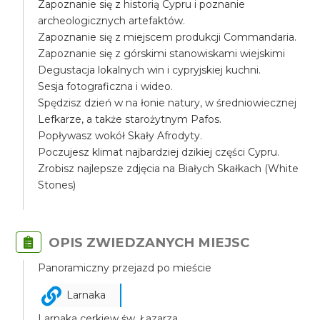
Zapoznanie się z historią Cypru i poznanie
archeologicznych artefaktów.
Zapoznanie się z miejscem produkcji Commandaria.
Zapoznanie się z górskimi stanowiskami wiejskimi
Degustacja lokalnych win i cypryjskiej kuchni.
Sesja fotograficzna i wideo.
Spędzisz dzień w na łonie natury, w średniowiecznej
Lefkarze, a także starożytnym Pafos.
Popływasz wokół Skały Afrodyty.
Poczujesz klimat najbardziej dzikiej części Cypru.
Zrobisz najlepsze zdjęcia na Białych Skałkach (White
Stones)
OPIS ZWIEDZANYCH MIEJSC
Panoramiczny przejazd po mieście
Larnaka
Larnaka cerkiew św. Łazarza