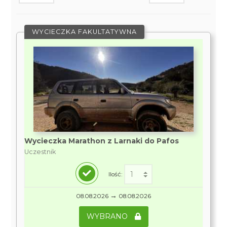
WYCIECZKA FAKULTATYWNA
Wycieczka Marathon z Larnaki do Pafos
Uczestnik
Ilość:
→
08.08.2026
08.08.2026
WYBRANO