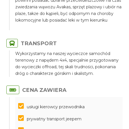
powinni posiadać ubranie przeciwdeszczowe na czas
zwiedzania wąwozu Avakas, sprzęt plażowy i ubiór na
plaże, także do kąpieli, być odpornym na choroby
lokomocyjne lub posiadać leki w tym kierunku
TRANSPORT
Wykorzystamy na naszej wycieczce samochód
terenowy z napędem 4x4, specjalnie przygotowany
do wycieczki offroad, tej skali trudności, pokonania
dróg o charakterze górskim i skalistym.
CENA ZAWIERA
usługi kierowcy przewodnika
prywatny transport jeepem