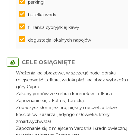
parkingi
butelka wody
filiżanka cypryjskiej kawy
degustacja lokalnych napojów
CELE OSIĄGNIĘTE
Wrażenia krajobrazowe, w szczególności górska
miejscowość Lefkara, widoki plaż, krajobraz wybrzeża i
góry Cypru.
Zakupy yrobów ze srebra i korenek w Lefkarze
Zapoznanie się z kulturą turecką.
Zobaczysz słone jezioro, piękny meczet, a także
kościół św. Łazarza, jedyngo człowieka, który
zmartwychwstał
Zapoznanie się z miejscem Varoshia i średniowieczną