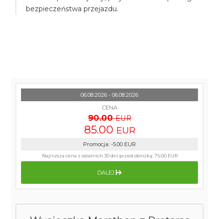
bezpieczeństwa przejazdu.
06.08.2026 - 06.08.2026
CENA
90.00
EUR
85.00
EUR
Promocja
:
-5.00
EUR
Najniższa cena z ostatnich 30 dni przed obniżką:
75.00 EUR
DALEJ