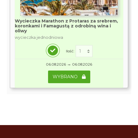
Wycieczka Marathon z Protaras za srebrem,
koronkami i Famagustą z odrobiną wina i
oliwy
wycieczka jednodniowa
Ilość:
→
06.08.2026
06.08.2026
WYBRANO