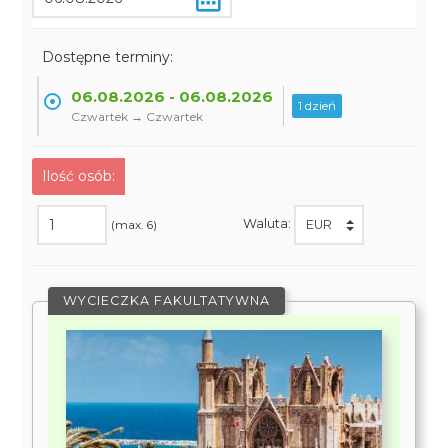
Dostępne terminy:
06.08.2026 - 06.08.2026
1 dzień
Czwartek → Czwartek
Ilość osób:
Waluta:
(max. 6)
WYCIECZKA FAKULTATYWNA