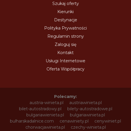
Szukaj oferty
Kierunki
Destynacje
Polityka Prywatności
Regulamin strony
Zaloguj się
Kontakt
Usługi Internetowe
Oferta Współpracy
Polecamy:
austria-winieta.pl
austriawinieta.pl
bilet-autostradowy.pl
bilety-autostradowe.pl
bulgariawienieta.pl
bulgariawinieta.pl
bulharskadalnice.com
cenawiniety.pl
cenywiniet.pl
chorwacjawinieta.pl
czechy-winieta.pl