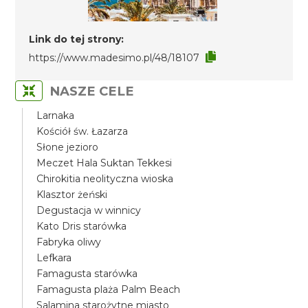
Link do tej strony:
https://www.madesimo.pl/48/18107
NASZE CELE
Larnaka
Kościół św. Łazarza
Słone jezioro
Meczet Hala Suktan Tekkesi
Chirokitia neolityczna wioska
Klasztor żeński
Degustacja w winnicy
Kato Dris starówka
Fabryka oliwy
Lefkara
Famagusta starówka
Famagusta plaża Palm Beach
Salamina starożytne miasto