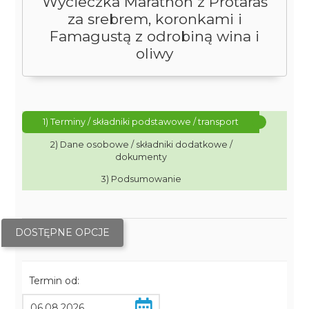
Wycieczka Marathon z Protaras
za srebrem, koronkami i
Famagustą z odrobiną wina i
oliwy
1) Terminy / składniki podstawowe / transport
2) Dane osobowe / składniki dodatkowe /
dokumenty
3) Podsumowanie
DOSTĘPNE OPCJE
Termin od: