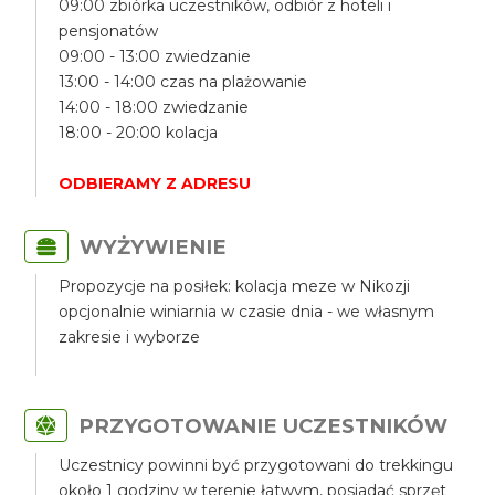
09:00 zbiórka uczestników, odbiór z hoteli i
pensjonatów
09:00 - 13:00 zwiedzanie
13:00 - 14:00 czas na plażowanie
14:00 - 18:00 zwiedzanie
18:00 - 20:00 kolacja
ODBIERAMY Z ADRESU
WYŻYWIENIE
Propozycje na posiłek: kolacja meze w Nikozji
opcjonalnie winiarnia w czasie dnia - we własnym
zakresie i wyborze
PRZYGOTOWANIE UCZESTNIKÓW
Uczestnicy powinni być przygotowani do trekkingu
około 1 godziny w terenie łatwym, posiadać sprzęt