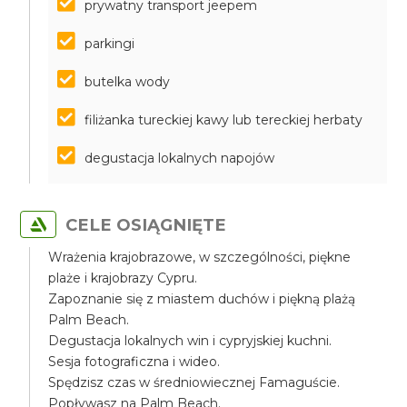
prywatny transport jeepem
parkingi
butelka wody
filiżanka tureckiej kawy lub tereckiej herbaty
degustacja lokalnych napojów
CELE OSIĄGNIĘTE
Wrażenia krajobrazowe, w szczególności, piękne
plaże i krajobrazy Cypru.
Zapoznanie się z miastem duchów i piękną plażą
Palm Beach.
Degustacja lokalnych win i cypryjskiej kuchni.
Sesja fotograficzna i wideo.
Spędzisz czas w średniowiecznej Famaguście.
Popływasz na Palm Beach.