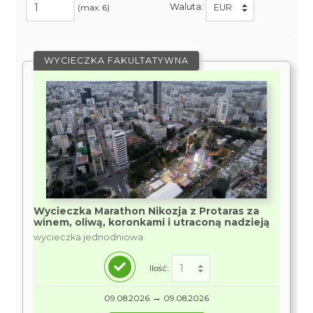
Waluta:
(max. 6)
WYCIECZKA FAKULTATYWNA
Wycieczka Marathon Nikozja z Protaras za
winem, oliwą, koronkami i utraconą nadzieją
wycieczka jednodniowa
Ilość:
→
09.08.2026
09.08.2026