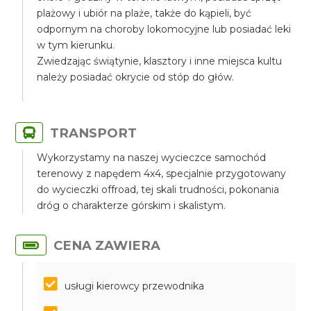
plażowy i ubiór na plaże, także do kąpieli, być
odpornym na choroby lokomocyjne lub posiadać leki
w tym kierunku.
Zwiedzając świątynie, klasztory i inne miejsca kultu
należy posiadać okrycie od stóp do głów.
TRANSPORT
Wykorzystamy na naszej wycieczce samochód
terenowy z napędem 4x4, specjalnie przygotowany
do wycieczki offroad, tej skali trudności, pokonania
dróg o charakterze górskim i skalistym.
CENA ZAWIERA
usługi kierowcy przewodnika