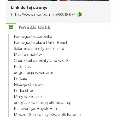
Link do tej strony:
https://www.madesimo.pl/62/18107
NASZE CELE
Famagusta starówka
Famagusta plaża Palm Beach
Salamina starożytne miasto
Miasto duchów
Choroikoitia neolityczna wioska
Kato Dris
degustacja w winiarni
Lefkara
Nikozja starówka
Ledra street
Mury weneckie
przejście na stronę okupowaną
Karawensjar Buyuk Han
Meczet Selima czyli św. Zofii katedra