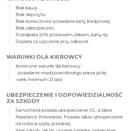
Brak kaucji.
Brak depozytu.
Brak konieczności posiadania karty kredytowej.
Brak zabezpieczeń.
Przedpłata 20% przelewem, blikiem, kartą itp.
Dopłata za użyczenie przy odbiorze.
WARUNKI DLA KIEROWCY
Konieczne warunki dla kierowcy:
- posiadanie międzynarodowego prawa jazdy
-wiek minimum 23 lata
UBEZPIECZENIE I ODPOWIEDZIALNOŚĆ
ZA SZKODY
Samochóód posiada ubezpieczenie OC, a także
Assistance (holowanie). Posiada także ubezpieczenie
od rozbicia szyby przedniej.
Inne szkody, jak np. urwanie lusterka, wgniecenie