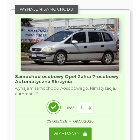
WYNAJEM SAMOCHODU
Samochód osobowy Opel Zafira 7-osobowy
Automatyczna Skrzynia
wynajem samochodu 7-osobowego, klimatyzacja,
automat 1.8
Ilość:
→
09.08.2026
09.08.2026
WYBRANO