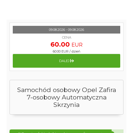
09.08.2026 - 09.08.2026
CENA
60.00
EUR
60.00 EUR
/
dzień
DALEJ
Samochód osobowy Opel Zafira
7-osobowy Automatyczna
Skrzynia