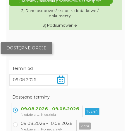
1) Terminy / składniki podstawowe / transport
2) Dane osobowe / składniki dodatkowe /
dokumenty
3) Podsumowanie
DOSTĘPNE OPCJE
Termin od:
Dostępne terminy:
09.08.2026 - 09.08.2026
1 dzień
Niedziela → Niedziela
09.08.2026 - 10.08.2026
2 dni
Niedziela → Poniedziałek