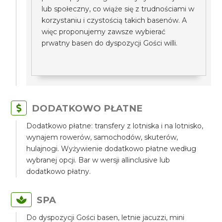
lub społeczny, co wiąże się z trudnościami w
korzystaniu i czystością takich basenów. A
więc proponujemy zawsze wybierać
prwatny basen do dyspozycji Gości willi.
DODATKOWO PŁATNE
Dodatkowo płatne: transfery z lotniska i na lotnisko,
wynajem rowerów, samochodów, skuterów,
hulajnogi. Wyżywienie dodatkowo płatne według
wybranej opcji. Bar w wersji allinclusive lub
dodatkowo płatny.
SPA
Do dyspozycji Gości basen, letnie jacuzzi, mini