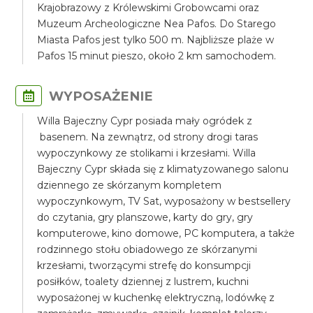
Krajobrazowy z Królewskimi Grobowcami oraz
Muzeum Archeologiczne Nea Pafos. Do Starego
Miasta Pafos jest tylko 500 m. Najbliższe plaże w
Pafos 15 minut pieszo, około 2 km samochodem.
WYPOSAŻENIE
Willa Bajeczny Cypr posiada mały ogródek z
basenem. Na zewnątrz, od strony drogi taras
wypoczynkowy ze stolikami i krzesłami. Willa
Bajeczny Cypr składa się z klimatyzowanego salonu
dziennego ze skórzanym kompletem
wypoczynkowym, TV Sat, wyposażony w bestsellery
do czytania, gry planszowe, karty do gry, gry
komputerowe, kino domowe, PC komputera, a także
rodzinnego stołu obiadowego ze skórzanymi
krzesłami, tworzącymi strefę do konsumpcji
posiłków, toalety dziennej z lustrem, kuchni
wyposażonej w kuchenkę elektryczną, lodówkę z