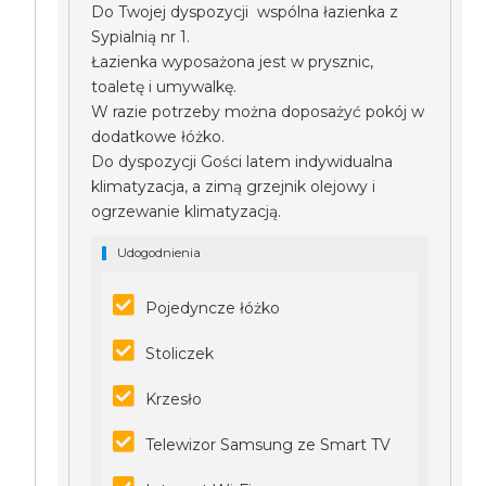
Do Twojej dyspozycji wspólna łazienka z
Sypialnią nr 1.
Łazienka wyposażona jest w prysznic,
toaletę i umywalkę.
W razie potrzeby można doposażyć pokój w
dodatkowe łóżko.
Do dyspozycji Gości latem indywidualna
klimatyzacja, a zimą grzejnik olejowy i
ogrzewanie klimatyzacją.
Udogodnienia
Pojedyncze łóżko
Stoliczek
Krzesło
Telewizor Samsung ze Smart TV