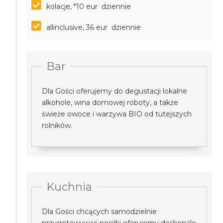
kolacje, *10 eur dziennie
allinclusive, 36 eur dziennie
Bar
Dla Gości oferujemy do degustacji lokalne
alkohole, wina domowej roboty, a także
świeże owoce i warzywa BIO od tutejszych
rolników.
Kuchnia
Dla Gości chcących samodzielnie