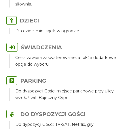
siłownia.
DZIECI
Dla dzieci mini kącik w ogrodzie.
ŚWIADCZENIA
Cena zawiera zakwaterowanie, a także dodatkowe
opcje do wyboru.
PARKING
Do dyspozycji Gości miejsce parkinowe przy ulicy
wzdłuż willi Bajeczny Cypr.
DO DYSPOZYCJI GOŚCI
Do dypozycji Gości: TV-SAT, Netflix, gry