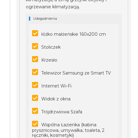
ogrzewanie klimatyzacją.
Udogodnienia
łóżko małżeńskie 160x200 cm
Stoliczek
Krzesło
Telewizor Samsung ze Smart TV
Internet Wi-Fi
Widok z okna
Trójdrzwiowa Szafa
Wspólna Łazienka (kabina
prysznicowa, umywalka, toaleta, 2
ręczniki, kosmetyki)