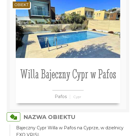
OBIEKT
Willa Bajeczny Cypr w Pafos
Pafos
Cypr
NAZWA OBIEKTU
Bajeczny Cypr Willa w Pafos na Cyprze, w dzielnicy
EXO VRISI.