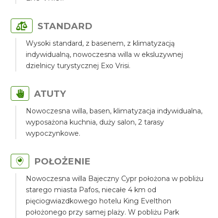
STANDARD
Wysoki standard, z basenem, z klimatyzacją
indywidualną, nowoczesna willa w eksluzywnej
dzielnicy turystycznej Exo Vrisi.
ATUTY
Nowoczesna willa, basen, klimatyzacja indywidualna,
wyposażona kuchnia, duży salon, 2 tarasy
wypoczynkowe.
POŁOŻENIE
Nowoczesna willa Bajeczny Cypr położona w pobliżu
starego miasta Pafos, niecałe 4 km od
pięciogwiazdkowego hotelu King Evelthon
położonego przy samej plaży. W pobliżu Park