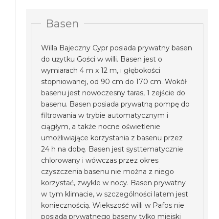
Basen
Willa Bajeczny Cypr posiada prywatny basen
do użytku Gości w willi. Basen jest o
wymiarach 4 m x 12 m, i głębokości
stopniowanej, od 90 cm do 170 cm. Wokół
basenu jest nowoczesny taras, 1 zejście do
basenu. Basen posiada prywatną pompę do
filtrowania w trybie automatycznym i
ciągłym, a także nocne oświetlenie
umożliwiające korzystania z basenu przez
24 h na dobę. Basen jest systtematycznie
chlorowany i wówczas przez okres
czyszczenia basenu nie można z niego
korzystać, zwykle w nocy. Basen prywatny
w tym klimacie, w szczególności latem jest
koniecznością. Wiekszość willi w Pafos nie
posiada prywatnego baseny tylko miejski