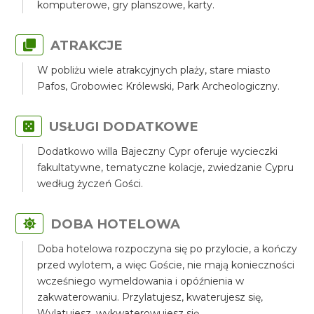
komputerowe, gry planszowe, karty.
ATRAKCJE
W pobliżu wiele atrakcyjnych plaży, stare miasto
Pafos, Grobowiec Królewski, Park Archeologiczny.
USŁUGI DODATKOWE
Dodatkowo willa Bajeczny Cypr oferuje wycieczki
fakultatywne, tematyczne kolacje, zwiedzanie Cypru
według życzeń Gości.
DOBA HOTELOWA
Doba hotelowa rozpoczyna się po przylocie, a kończy
przed wylotem, a więc Goście, nie mają konieczności
wcześniego wymeldowania i opóźnienia w
zakwaterowaniu. Przylatujesz, kwaterujesz się,
Wylatujesz, wykwaterowujesz się.