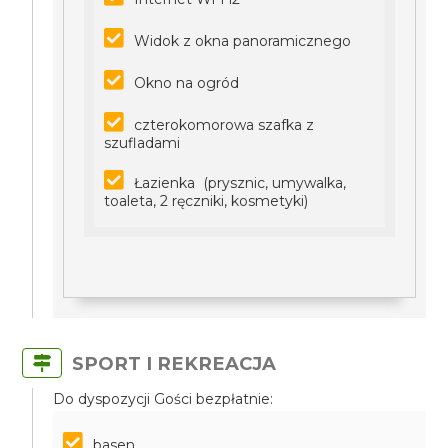
Widok z okna panoramicznego
Okno na ogród
czterokomorowa szafka z
szufladami
Łazienka (prysznic, umywalka,
toaleta, 2 ręczniki, kosmetyki)
SPORT I REKREACJA
Do dyspozycji Gości bezpłatnie:
basen,