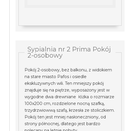
Sypialnia nr 2 Prima Pokój
2-osobowy
Pokój 2-osobowy, bez balkonu, z widokiem
na stare miasto Pafos i osiedle
ekskluzywnych wili. Ten mniejszy pokój
znajduje się na piętrze, wyposażony jest w
wygodne dwa drewniane łóżka o rozmiarze
100x200 cm, rozdzielone nocną szafką,
trzydrzwiowwą szafą, krzesła ze stoliczkiem.
Pokój ten jest mniej nasłoneczniony, od
strony północnej, dlatego jest bardzo
polecany na letnie pobyty.