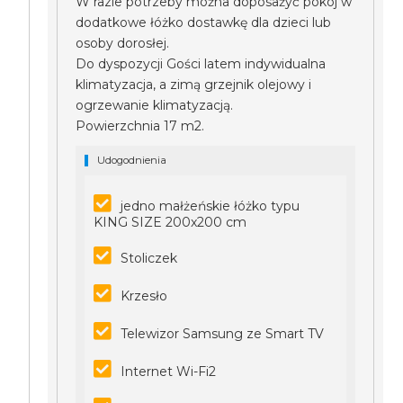
W razie potrzeby można doposażyć pokój w
dodatkowe łóżko dostawkę dla dzieci lub
osoby dorosłej.
Do dyspozycji Gości latem indywidualna
klimatyzacja, a zimą grzejnik olejowy i
ogrzewanie klimatyzacją.
Powierzchnia 17 m2.
Udogodnienia
jedno małżeńskie łóżko typu
KING SIZE 200x200 cm
Stoliczek
Krzesło
Telewizor Samsung ze Smart TV
Internet Wi-Fi2