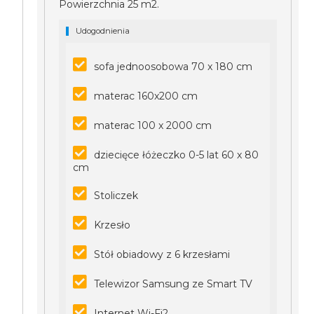
Powierzchnia 25 m2.
Udogodnienia
sofa jednoosobowa 70 x 180 cm
materac 160x200 cm
materac 100 x 2000 cm
dziecięce łóżeczko 0-5 lat 60 x 80
cm
Stoliczek
Krzesło
Stół obiadowy z 6 krzesłami
Telewizor Samsung ze Smart TV
Internet Wi-Fi2