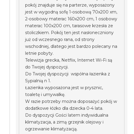
pokój znajduje się na parterze, wyposażony
jest w wygodną sofę 1-osobową 70x200 xm,
2-osobowy materac 160x200 cm, 1 osobowy
materac 100x200 cm, tarasowe krzesła ze
stoliczkiem. Pokój ten jest nasłoneczniony
już od wczesnego rana, od strony
wschodniej, dlatego jest bardzo polecany na
letnie pobyty.
Telewizja grecka, Netflix, Internet Wi-Fi są
do Twojej dyspozycji.
Do Twojej dyspozycji współna łazienka z
Sypialnią n 1.
Łazienka wyposażona jest w prysznic,
toaletę i umywalkę.
W razie potrzeby można doposażyć pokój w
dodatkowe łóżko dla dziecka 0-4 lata.
Do dyspozycji Gości latem indywidualna
klimatyzacja, a zimą grzejnik olejowy i
ogrzewanie klimatyzacją.