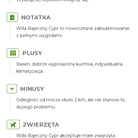
NOTATKA
Willa Bajeczny Cypr to nowoczesne zakwaterowanie
z pełnymi wygodami.
PLUSY
Basen, dobrze wyposażona kuchnia, indywidualna
klimatyzacja.
MINUSY
Odległość od morza około 2 km, ale nie stanowi to
dużego problemu.
ZWIERZĘTA
Willa Bajeczny Cypr akceptuje małe zwięrzęta