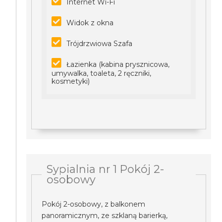
Internet Wi-Fi
Widok z okna
Trójdrzwiowa Szafa
Łazienka (kabina prysznicowa,
umywalka, toaleta, 2 ręczniki,
kosmetyki)
Sypialnia nr 1 Pokój 2-
osobowy
Pokój 2-osobowy, z balkonem
panoramicznym, ze szklaną barierką,