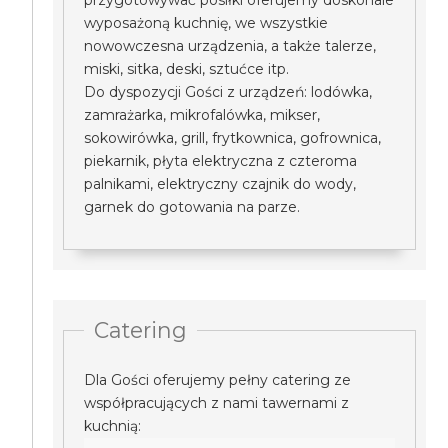
przygotowywać posiłki oferujemy doskonale
wyposażoną kuchnię, we wszystkie
nowowczesna urządzenia, a także talerze,
miski, sitka, deski, sztućce itp.
Do dyspozycji Gości z urządzeń: lodówka,
zamrażarka, mikrofalówka, mikser,
sokowirówka, grill, frytkownica, gofrownica,
piekarnik, płyta elektryczna z czteroma
palnikami, elektryczny czajnik do wody,
garnek do gotowania na parze.
Catering
Dla Gości oferujemy pełny catering ze
współpracujących z nami tawernami z
kuchnią: