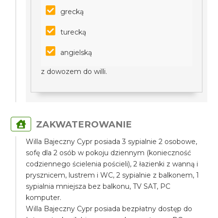
grecką
turecką
angielską
z dowozem do willi.
ZAKWATEROWANIE
Willa Bajeczny Cypr posiada 3 sypialnie 2 osobowe,
sofę dla 2 osób w pokoju dziennym (konieczność
codziennego ścielenia pościeli), 2 łazienki z wanną i
prysznicem, lustrem i WC, 2 sypialnie z balkonem, 1
sypialnia mniejsza bez balkonu, TV SAT, PC
komputer.
Willa Bajeczny Cypr posiada bezpłatny dostęp do