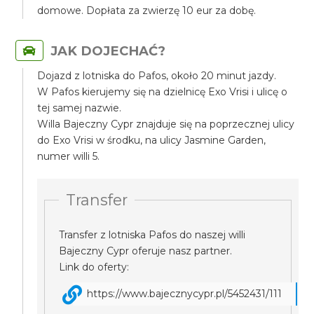
domowe. Dopłata za zwierzę 10 eur za dobę.
JAK DOJECHAĆ?
Dojazd z lotniska do Pafos, około 20 minut jazdy.
W Pafos kierujemy się na dzielnicę Exo Vrisi i ulicę o
tej samej nazwie.
Willa Bajeczny Cypr znajduje się na poprzecznej ulicy
do Exo Vrisi w środku, na ulicy Jasmine Garden,
numer willi 5.
Transfer
Transfer z lotniska Pafos do naszej willi
Bajeczny Cypr oferuje nasz partner.
Link do oferty:
https://www.bajecznycypr.pl/5452431/111