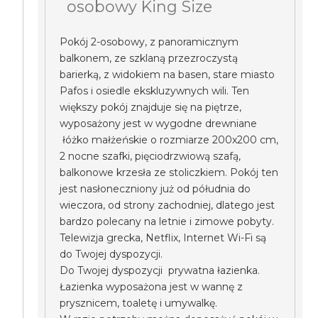
osobowy King Size
Pokój 2-osobowy, z panoramicznym
balkonem, ze szklaną przezroczystą
barierką, z widokiem na basen, stare miasto
Pafos i osiedle ekskluzywnych wili. Ten
większy pokój znajduje się na piętrze,
wyposażony jest w wygodne drewniane
łóżko małżeńskie o rozmiarze 200x200 cm,
2 nocne szafki, pięciodrzwiową szafą,
balkonowe krzesła ze stoliczkiem. Pokój ten
jest nasłoneczniony już od półudnia do
wieczora, od strony zachodniej, dlatego jest
bardzo polecany na letnie i zimowe pobyty.
Telewizja grecka, Netflix, Internet Wi-Fi są
do Twojej dyspozycji.
Do Twojej dyspozycji prywatna łazienka.
Łazienka wyposażona jest w wannę z
prysznicem, toaletę i umywalkę.