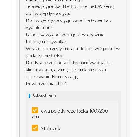
Telewizja grecka, Netflix, Internet Wi-Fi są
do Twojej dyspozycji.
Do Twojej dyspozycji wspólna łazienka z
Sypialnią nr 1.
Łazienka wyposażona jest w prysznic,
toaletę i umywalkę.
W razie potrzeby można doposażyć pokój w
dodatkowe łóżko.
Do dyspozycji Gości latem indywidualna
klimatyzacja, a zimą grzejnik olejowy i
ogrzewanie klimatyzacją.
Powierzchnia 11 m2.
Udogodnienia
dwa pojedyncze łóżka 100x200
cm
Stoliczek