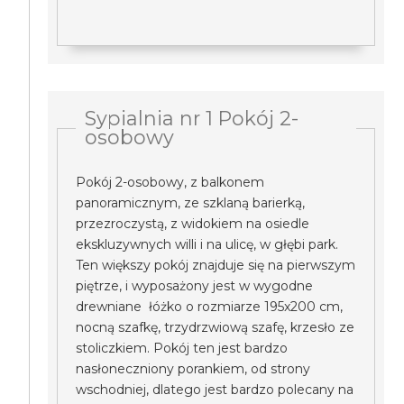
Sypialnia nr 1 Pokój 2-
osobowy
Pokój 2-osobowy, z balkonem
panoramicznym, ze szklaną barierką,
przezroczystą, z widokiem na osiedle
ekskluzywnych willi i na ulicę, w głębi park.
Ten większy pokój znajduje się na pierwszym
piętrze, i wyposażony jest w wygodne
drewniane łóżko o rozmiarze 195x200 cm,
nocną szafkę, trzydrzwiową szafę, krzesło ze
stoliczkiem. Pokój ten jest bardzo
nasłoneczniony porankiem, od strony
wschodniej, dlatego jest bardzo polecany na