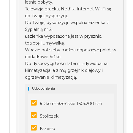
letnie pobyty.
Telewizja grecka, Netflix, Internet Wi-Fi są
do Twojej dyspozycji.
Do Twojej dyspozycji wspólna łazienka z
Sypialnią nr 2.
Łazienka wyposażona jest w prysznic,
toaletę i umywalkę.
W razie potrzeby można doposażyć pokój w
dodatkowe łóżko.
Do dyspozycji Gości latem indywidualna
klimatyzacja, a zimą grzejnik olejowy i
ogrzewanie klimatyzacją.
Udogodnienia
łóżko małżeńskie 160x200 cm
Stoliczek
Krzesło