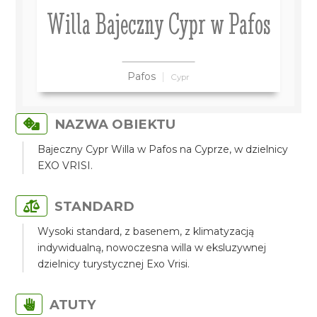
Willa Bajeczny Cypr w Pafos
Pafos
Cypr
NAZWA OBIEKTU
Bajeczny Cypr Willa w Pafos na Cyprze, w dzielnicy
EXO VRISI.
STANDARD
Wysoki standard, z basenem, z klimatyzacją
indywidualną, nowoczesna willa w eksluzywnej
dzielnicy turystycznej Exo Vrisi.
ATUTY