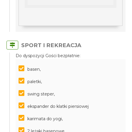
SPORT I REKREACJA
Do dyspozycji Gości bezpłatnie:
basen,
paletki,
swing steper,
ekspander do klatki piersiowej
karimata do yogi,
2 leżaki basenowe,