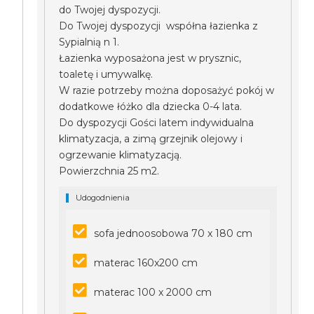
do Twojej dyspozycji.
Do Twojej dyspozycji współna łazienka z
Sypialnią n 1.
Łazienka wyposażona jest w prysznic,
toaletę i umywalkę.
W razie potrzeby można doposażyć pokój w
dodatkowe łóżko dla dziecka 0-4 lata.
Do dyspozycji Gości latem indywidualna
klimatyzacja, a zimą grzejnik olejowy i
ogrzewanie klimatyzacją.
Powierzchnia 25 m2.
Udogodnienia
sofa jednoosobowa 70 x 180 cm
materac 160x200 cm
materac 100 x 2000 cm