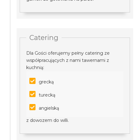
Catering
Dla Gości oferujemy pełny catering ze
współpracujących z nami tawernami z
kuchnią:
grecką
turecką
angielską
z dowozem do willi.