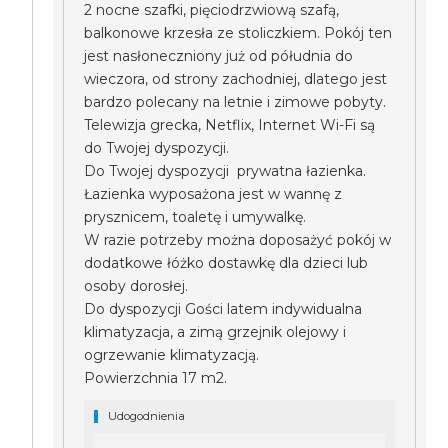
2 nocne szafki, pięciodrzwiową szafą,
balkonowe krzesła ze stoliczkiem. Pokój ten
jest nasłoneczniony już od półudnia do
wieczora, od strony zachodniej, dlatego jest
bardzo polecany na letnie i zimowe pobyty.
Telewizja grecka, Netflix, Internet Wi-Fi są
do Twojej dyspozycji.
Do Twojej dyspozycji prywatna łazienka.
Łazienka wyposażona jest w wannę z
prysznicem, toaletę i umywalkę.
W razie potrzeby można doposażyć pokój w
dodatkowe łóżko dostawkę dla dzieci lub
osoby dorosłej.
Do dyspozycji Gości latem indywidualna
klimatyzacja, a zimą grzejnik olejowy i
ogrzewanie klimatyzacją.
Powierzchnia 17 m2.
Udogodnienia