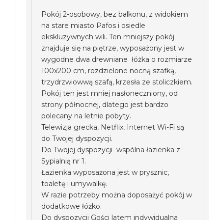
Pokój 2-osobowy, bez balkonu, z widokiem
na stare miasto Pafos i osiedle
ekskluzywnych wili. Ten mniejszy pokój
znajduje się na piętrze, wyposażony jest w
wygodne dwa drewniane łóżka o rozmiarze
100x200 cm, rozdzielone nocną szafką,
trzydrzwiowwą szafą, krzesła ze stoliczkiem.
Pokój ten jest mniej nasłoneczniony, od
strony północnej, dlatego jest bardzo
polecany na letnie pobyty.
Telewizja grecka, Netflix, Internet Wi-Fi są
do Twojej dyspozycji.
Do Twojej dyspozycji wspólna łazienka z
Sypialnią nr 1.
Łazienka wyposażona jest w prysznic,
toaletę i umywalkę.
W razie potrzeby można doposażyć pokój w
dodatkowe łóżko.
Do dyspozycji Gości latem indywidualna