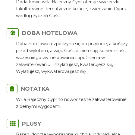
Dodatkowo willa Bajeczny Cypr oferuje wycieczki
fakultatywne, tematyczne kolacje, zwiedzanie Cypru
według życzeń Gości.
DOBA HOTELOWA
Doba hotelowa rozpoczyna się po przylocie, a kończy
przed wylotem, a więc Goście, nie mają konieczności
wcześniego wymeldowania i opóźnienia w
zakwaterowaniu. Przylatujesz, kwaterujesz się,
Wylatujesz, wykwaterowujesz się.
NOTATKA
Willa Bajeczny Cypr to nowoczesne zakwaterowanie
z pełnymi wygodami.
PLUSY
Basen, dobrze wyposażona kuchnia, indywidualna