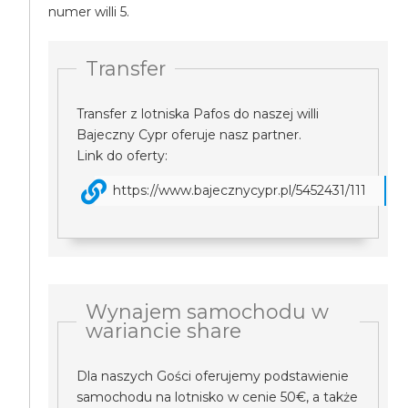
numer willi 5.
Transfer
Transfer z lotniska Pafos do naszej willi
Bajeczny Cypr oferuje nasz partner.
Link do oferty:
https://www.bajecznycypr.pl/5452431/111
Wynajem samochodu w
wariancie share
Dla naszych Gości oferujemy podstawienie
samochodu na lotnisko w cenie 50€, a także