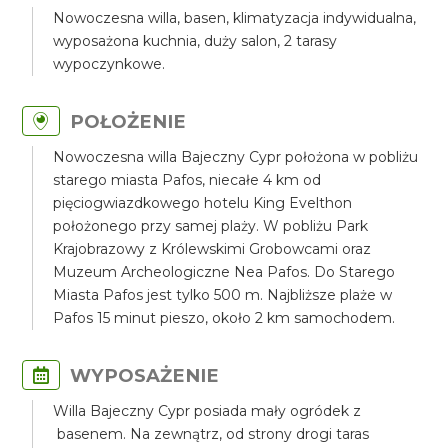
Nowoczesna willa, basen, klimatyzacja indywidualna,
wyposażona kuchnia, duży salon, 2 tarasy
wypoczynkowe.
POŁOŻENIE
Nowoczesna willa Bajeczny Cypr położona w pobliżu
starego miasta Pafos, niecałe 4 km od
pięciogwiazdkowego hotelu King Evelthon
położonego przy samej plaży. W pobliżu Park
Krajobrazowy z Królewskimi Grobowcami oraz
Muzeum Archeologiczne Nea Pafos. Do Starego
Miasta Pafos jest tylko 500 m. Najbliższe plaże w
Pafos 15 minut pieszo, około 2 km samochodem.
WYPOSAŻENIE
Willa Bajeczny Cypr posiada mały ogródek z
basenem. Na zewnątrz, od strony drogi taras