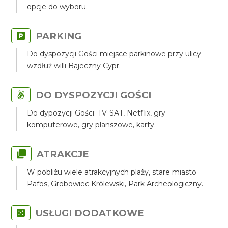
opcje do wyboru.
PARKING
Do dyspozycji Gości miejsce parkinowe przy ulicy
wzdłuż willi Bajeczny Cypr.
DO DYSPOZYCJI GOŚCI
Do dypozycji Gości: TV-SAT, Netflix, gry
komputerowe, gry planszowe, karty.
ATRAKCJE
W pobliżu wiele atrakcyjnych plaży, stare miasto
Pafos, Grobowiec Królewski, Park Archeologiczny.
USŁUGI DODATKOWE