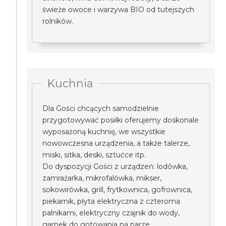
świeże owoce i warzywa BIO od tutejszych
rolników.
Kuchnia
Dla Gości chcących samodzielnie
przygotowywać posiłki oferujemy doskonale
wyposażoną kuchnię, we wszystkie
nowowczesna urządzenia, a także talerze,
miski, sitka, deski, sztućce itp.
Do dyspozycji Gości z urządzeń: lodówka,
zamrażarka, mikrofalówka, mikser,
sokowirówka, grill, frytkownica, gofrownica,
piekarnik, płyta elektryczna z czteroma
palnikami, elektryczny czajnik do wody,
garnek do gotowania na parze.