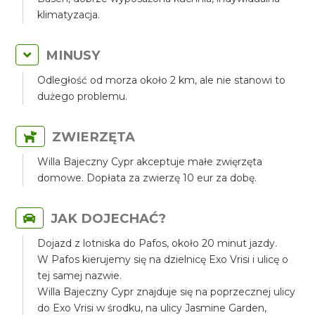
klimatyzacja.
MINUSY
Odległość od morza około 2 km, ale nie stanowi to
dużego problemu.
ZWIERZĘTA
Willa Bajeczny Cypr akceptuje małe zwięrzęta
domowe. Dopłata za zwierzę 10 eur za dobę.
JAK DOJECHAĆ?
Dojazd z lotniska do Pafos, około 20 minut jazdy.
W Pafos kierujemy się na dzielnicę Exo Vrisi i ulicę o
tej samej nazwie.
Willa Bajeczny Cypr znajduje się na poprzecznej ulicy
do Exo Vrisi w środku, na ulicy Jasmine Garden,