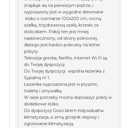
znajduje się na pierwszym piętrze, i
wyposażony jest w wygodne drewniane
łóżko o rozmiarze 100x200 cm, nocną
szafkę, trzydrzwiową szafę, krzesło ze
stoliczkiem. Pokój ten jest mniej
nasłoneczniony, od strony północnej,
dlatego jest bardzo polecany na letnie
pobyty.
Telewizja grecka, Netflix, Internet Wi-Fi są
do Twojej dyspozycji.
Do Twojej dyspozycji wspólna łazienka z
Sypialnią nr 1.
Łazienka wyposażona jest w prysznic,
toaletę i umywalkę.
W razie potrzeby można doposażyć pokój w
dodatkowe łóżko.
Do dyspozycji Gości latem indywidualna
klimatyzacja, a zimą grzejnik olejowy i
ogrzewanie klimatyzacją.