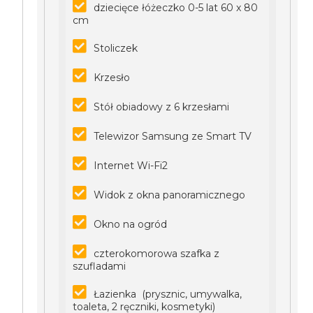
dziecięce łóżeczko 0-5 lat 60 x 80
cm
Stoliczek
Krzesło
Stół obiadowy z 6 krzesłami
Telewizor Samsung ze Smart TV
Internet Wi-Fi2
Widok z okna panoramicznego
Okno na ogród
czterokomorowa szafka z
szufladami
Łazienka (prysznic, umywalka,
toaleta, 2 ręczniki, kosmetyki)