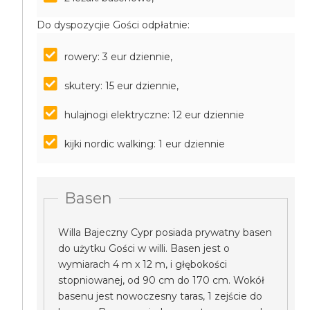
Do dyspozycjie Gości odpłatnie:
rowery: 3 eur dziennie,
skutery: 15 eur dziennie,
hulajnogi elektryczne: 12 eur dziennie
kijki nordic walking: 1 eur dziennie
Basen
Willa Bajeczny Cypr posiada prywatny basen
do użytku Gości w willi. Basen jest o
wymiarach 4 m x 12 m, i głębokości
stopniowanej, od 90 cm do 170 cm. Wokół
basenu jest nowoczesny taras, 1 zejście do