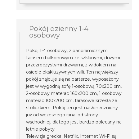
Pokój dzienny 1-4
osobowy
Pokój 1-4 osobowy, z panoramicznym
tarasem balkonowym ze szklanymi, dużymi
przezroczystymi drzwiami, z widokiem na
osiedle ekskluzywnych willi. Ten największy
pokój znajduje się na parterze, wyposażony
jest w wygodną sofę 1-osobową 70x200 xm,
2-osobowy materac 160x200 cm, 1 osobowy
materac 100x200 cm, tarasowe krzesła ze
stoliczkiem. Pokój ten jest nasłoneczniony
już od wczesnego rana, od strony
wschodniej, dlatego jest bardzo polecany na
letnie pobyty.
Telewizja grecka, Netflix, Internet Wi-Fi są