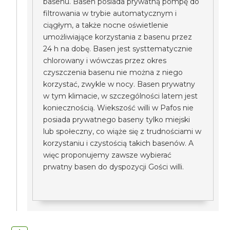
basenu. Basen posiada prywatną pompę do
filtrowania w trybie automatycznym i
ciągłym, a także nocne oświetlenie
umożliwiające korzystania z basenu przez
24 h na dobę. Basen jest systtematycznie
chlorowany i wówczas przez okres
czyszczenia basenu nie można z niego
korzystać, zwykle w nocy. Basen prywatny
w tym klimacie, w szczególności latem jest
koniecznością. Wiekszość willi w Pafos nie
posiada prywatnego baseny tylko miejski
lub społeczny, co wiąże się z trudnościami w
korzystaniu i czystością takich basenów. A
więc proponujemy zawsze wybierać
prwatny basen do dyspozycji Gości willi.