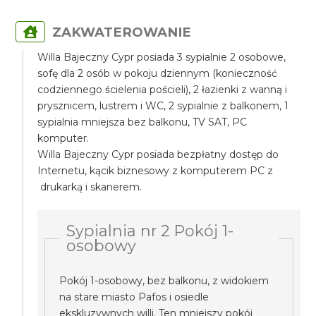
ZAKWATEROWANIE
Willa Bajeczny Cypr posiada 3 sypialnie 2 osobowe,
sofę dla 2 osób w pokoju dziennym (konieczność
codziennego ścielenia pościeli), 2 łazienki z wanną i
prysznicem, lustrem i WC, 2 sypialnie z balkonem, 1
sypialnia mniejsza bez balkonu, TV SAT, PC
komputer.
Willa Bajeczny Cypr posiada bezpłatny dostęp do
Internetu, kącik biznesowy z komputerem PC z
drukarką i skanerem.
Sypialnia nr 2 Pokój 1-
osobowy
Pokój 1-osobowy, bez balkonu, z widokiem
na stare miasto Pafos i osiedle
ekskluzywnych willi. Ten mniejszy pokój